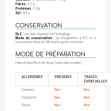
Fibres :
0.7 g
Protéines :
1.0 g
Sel :
0.6 g
CONSERVATION
DLC :
voir date figurant sur l’emballage
Mode de conservation :
au réfrigérateur à 4°C et à
consommer dans les 48 heures après ouverture.
MODE DE PRÉPARATION
Faire réchauffer à feu doux (sans faire bouillir).
ALLERGÈNES
PRÉSENCE
TRACES
ÉVENTUELLES
Céréales
Non
Non
Crustacés
Non
Non
Oeufs
Non
Non