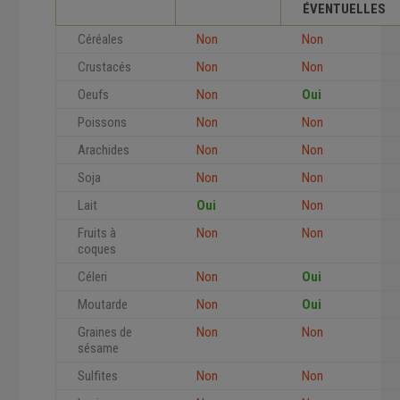
ÉVENTUELLES
Céréales
Non
Non
Crustacés
Non
Non
Oeufs
Non
Oui
Poissons
Non
Non
Arachides
Non
Non
Soja
Non
Non
Lait
Oui
Non
Fruits à
Non
Non
coques
Céleri
Non
Oui
Moutarde
Non
Oui
Graines de
Non
Non
sésame
Sulfites
Non
Non