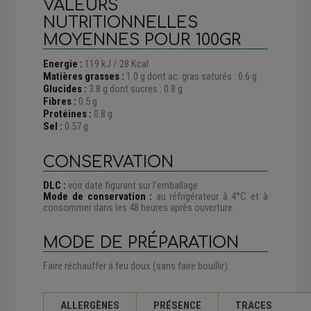
VALEURS
NUTRITIONNELLES
MOYENNES POUR 100GR
Energie :
119 kJ / 28 Kcal
Matières grasses :
1.0 g dont ac. gras saturés : 0.6 g
Glucides :
3.8 g dont sucres : 0.8 g
Fibres :
0.5 g
Protéines :
0.8 g
Sel :
0.57 g
CONSERVATION
DLC :
voir date figurant sur l’emballage
Mode de conservation :
au réfrigérateur à 4°C et à
consommer dans les 48 heures après ouverture.
MODE DE PRÉPARATION
Faire réchauffer à feu doux (sans faire bouillir).
ALLERGÈNES
PRÉSENCE
TRACES