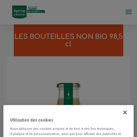
LES BOUTEILLES NON BIO 98,5
cl
Utilisation des cookies
Nous utilisons des cookies propres et de tiers à des fins techniques,
d’analyse et de personnalisation, ainsi que pour afficher des publicités et